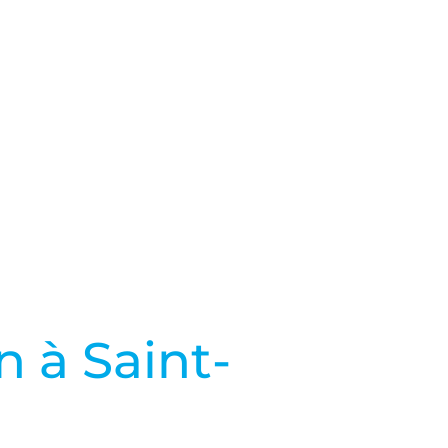
age
 à Saint-