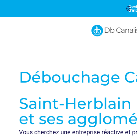
Devi
d'in
Db Canali
Débouchage Ca
Saint-Herblain
et ses agglomé
Vous cherchez une entreprise réactive et p