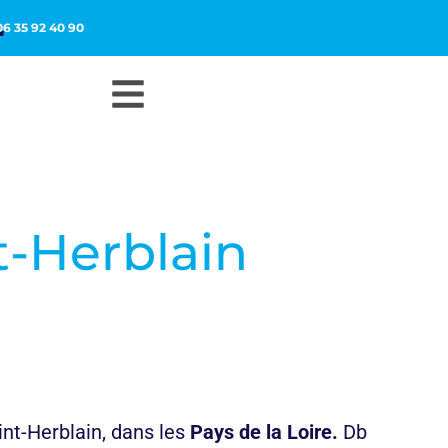
06 35 92 40 90
t-Herblain
int-Herblain
, dans les
Pays de la Loire.
Db