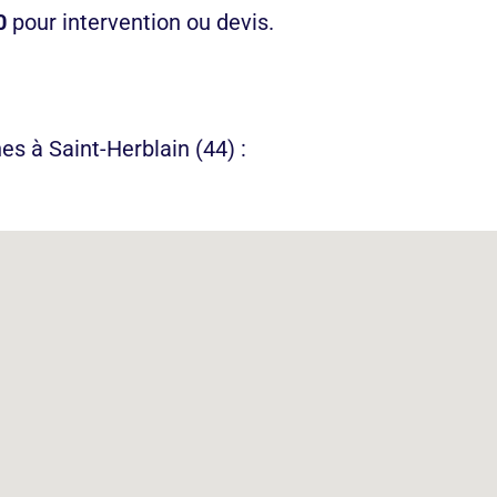
90
pour intervention ou devis.
nes à Saint-Herblain
(44) :