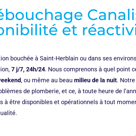
ébouchage Canalis
nibilité et réactiv
tion bouchée à Saint-Herblain
ou dans ses environs
tion,
7 j/7, 24h/24
. Nous comprenons à quel point 
eekend
, ou même au beau
milieu de la nuit
. Notre
lèmes de plomberie, et ce, à toute heure de l’année
s à être disponibles et opérationnels à tout momen
ualité.