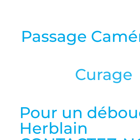
Passage Camé
en savoir plus
Curage
en savoir plus
Pour un débouc
Herblain