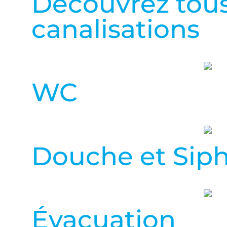
Découvrez tous
canalisations
WC
Douche et Sip
Évacuation