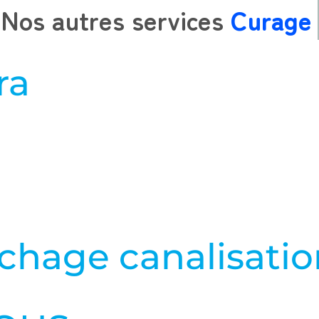
Nos autres services
Cur
ra
hage canalisation