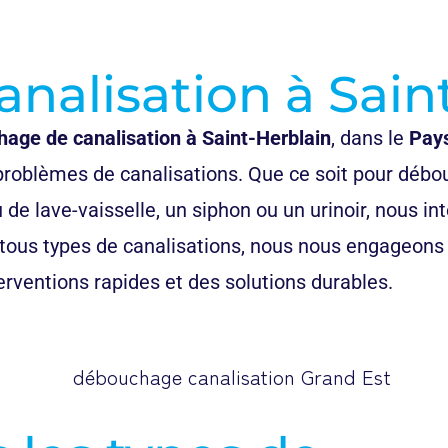
alisation à Sain
age de canalisation à Saint-Herblain
, dans le
Pays
problèmes de canalisations. Que ce soit pour débo
de lave-vaisselle, un siphon ou un urinoir, nous in
ous types de canalisations, nous nous engageons à 
rventions rapides et des solutions durables.