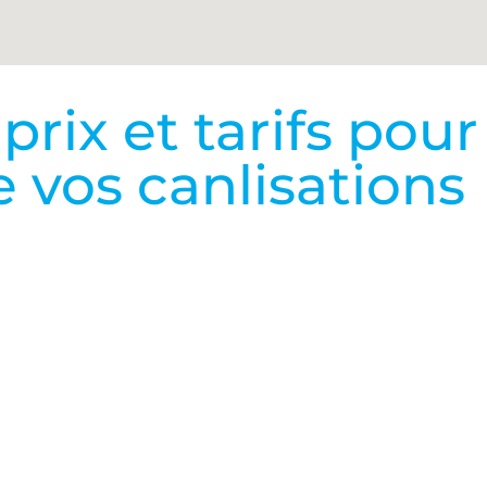
rix et tarifs pour
vos canlisations
Nos Prix et Tarifs