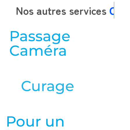
Nos autres services
Passage
Caméra
en savoir plus
Curage
en savoir plus
Pour un