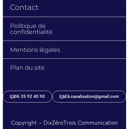
Contact
Politique de
confidentialité
Mentions légales
Plan du site
06 35 92 40 90
d.b.canalisation@gmail.com
Copyright –
DixZéroTrois Communication