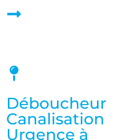
Nos Prix et Tarifs
Déboucheur
Canalisation
Urgence à