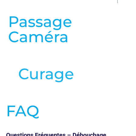
Passage
Caméra
en savoir plus
Curage
en savoir plus
FAQ
Questions Fréquentes – Débouchage