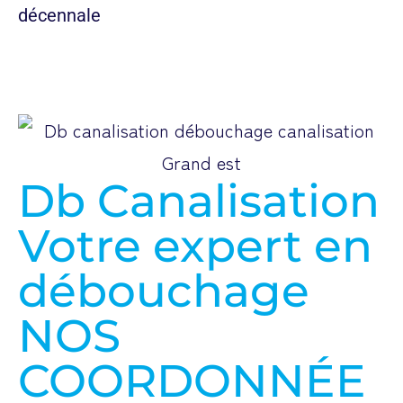
Db Canalisation
Votre expert en
débouchage
NOS
COORDONNÉE
S