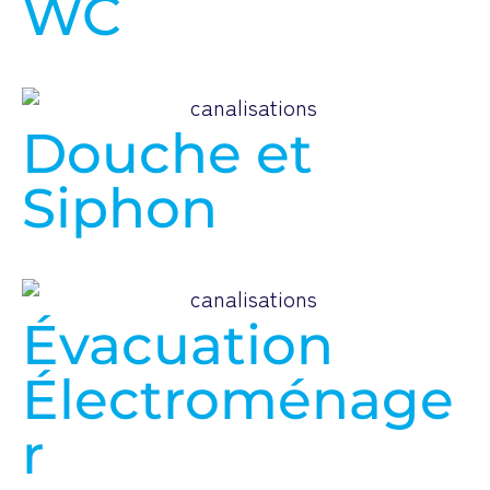
WC
Douche et
Siphon
Évacuation
Électroménage
r