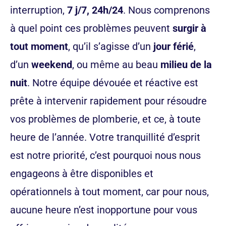
interruption,
7 j/7, 24h/24
. Nous comprenons
à quel point ces problèmes peuvent
surgir à
tout moment
, qu’il s’agisse d’un
jour férié
,
d’un
weekend
, ou même au beau
milieu de la
nuit
. Notre équipe dévouée et réactive est
prête à intervenir rapidement pour résoudre
vos problèmes de plomberie, et ce, à toute
heure de l’année. Votre tranquillité d’esprit
est notre priorité, c’est pourquoi nous nous
engageons à être disponibles et
opérationnels à tout moment, car pour nous,
aucune heure n’est inopportune pour vous