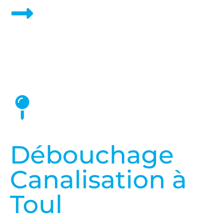
Nos Prix et Tarifs
Débouchage
Canalisation à
Toul