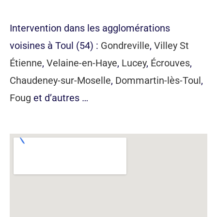
appeler maintenant
Intervention dans les agglomérations
voisines à Toul (54) :
Gondreville
,
Villey St
Étienne
,
Velaine-en-Haye
,
Lucey
,
Écrouves
,
Chaudeney-sur-Moselle
,
Dommartin-lès-Toul
,
Foug
et d’autres …