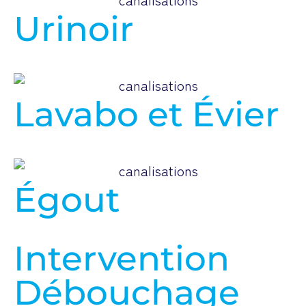
Urinoir
Lavabo et Évier
Égout
Intervention
Débouchage