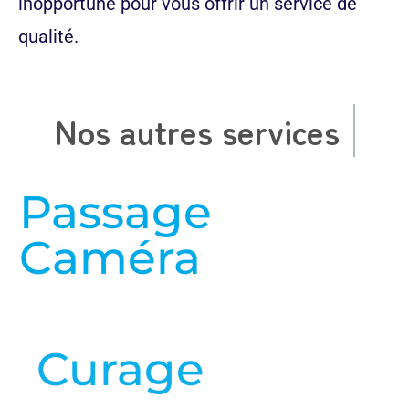
inopportune pour vous offrir un service de
qualité.
Nos autres services
Passage
Caméra
en savoir plus
Curage