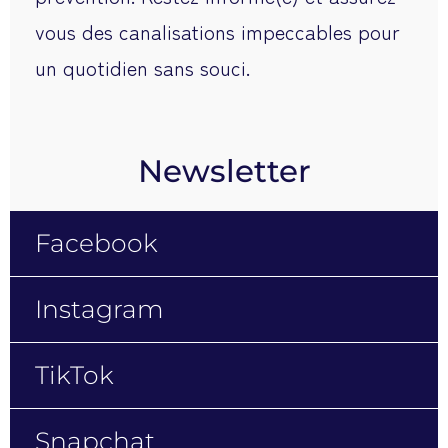
vous des canalisations impeccables pour
un quotidien sans souci.
Newsletter
Facebook
Instagram
TikTok
Snapchat