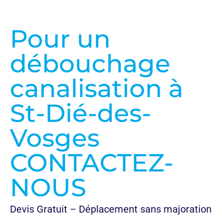
en savoir plus
Pour un
débouchage
canalisation à
St-Dié-des-
Vosges
CONTACTEZ-
NOUS
Devis Gratuit – Déplacement sans majoration