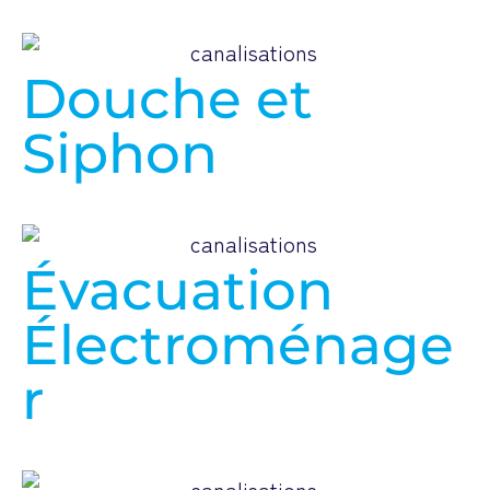
Douche et
Siphon
Évacuation
Électroménage
r