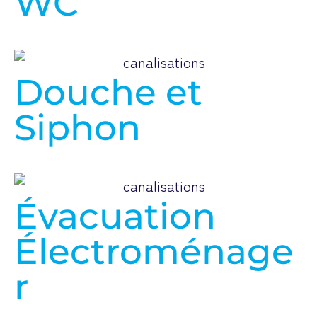
WC
Douche et
Siphon
Évacuation
Électroménage
r