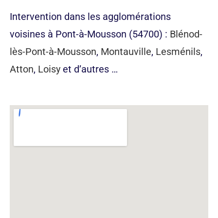
Intervention dans les agglomérations
voisines à Pont-à-Mousson (54700) :
Blénod-
lès-Pont-à-Mousson
,
Montauville
,
Lesménils
,
Atton
,
Loisy
et d’autres …