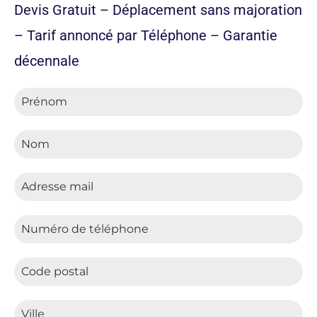
Devis Gratuit – Déplacement sans majoration
– Tarif annoncé par Téléphone – Garantie
décennale