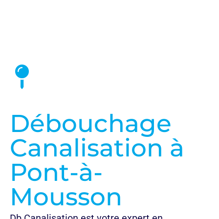
Nos Prix et Tarifs
Débouchage
Canalisation à
Pont-à-
Mousson
Db Canalisation est votre expert en