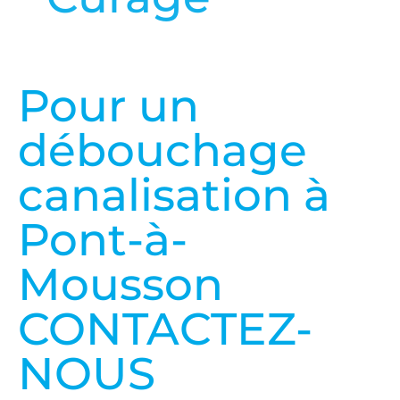
en savoir plus
Pour un
débouchage
canalisation à
Pont-à-
Mousson
CONTACTEZ-
NOUS