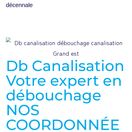
Db Canalisation
Votre expert en
débouchage
NOS
COORDONNÉE
S