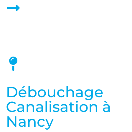
Nos Prix et Tarifs
Débouchage
Canalisation à
Nancy