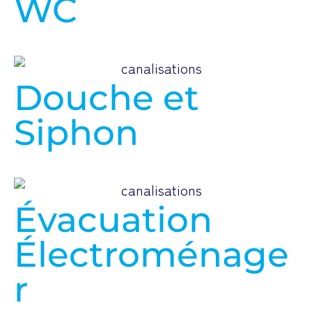
WC
Douche et
Siphon
Évacuation
Électroménage
r