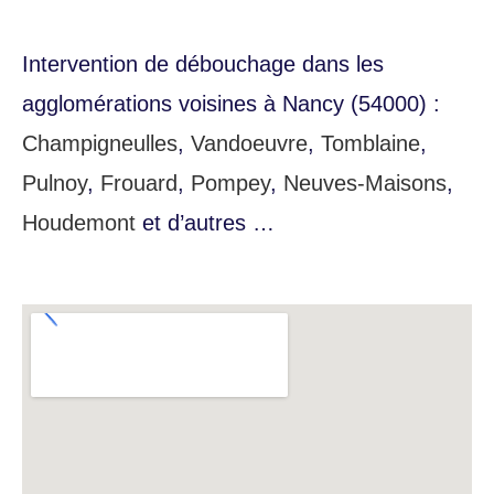
appeler maintenant
Intervention de débouchage dans les
agglomérations voisines à Nancy (54000) :
Champigneulles
,
Vandoeuvre
,
Tomblaine
,
Pulnoy
,
Frouard
,
Pompey
,
Neuves-Maisons
,
Houdemont
et d’autres …