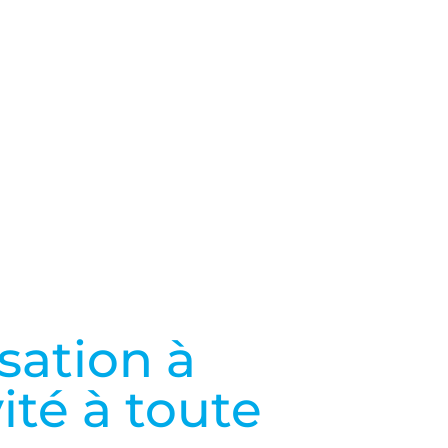
sation à
vité à toute