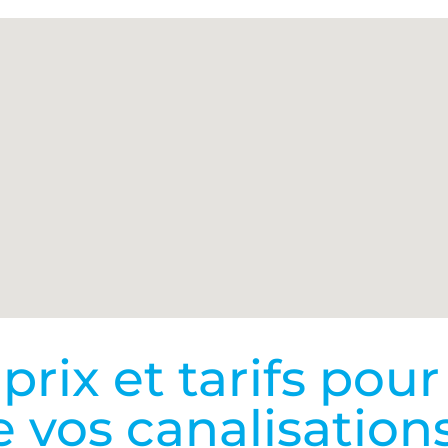
rix et tarifs pour
vos canalisation