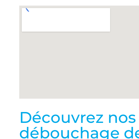
Découvrez nos p
débouchage de 