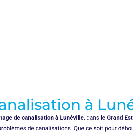
Nos Prix et Tarifs
alisation à Luné
age de canalisation à Lunéville
, dans
le Grand Est
problèmes de canalisations. Que ce soit pour débo