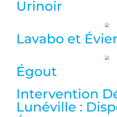
Urinoir
Lavabo et Évie
Égout
Intervention D
Lunéville : Disp