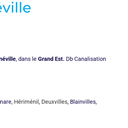
ville
néville
, dans le
Grand Est.
Db Canalisation
smare,
Hériménil
,
Deuxvilles
, Blainvilles,