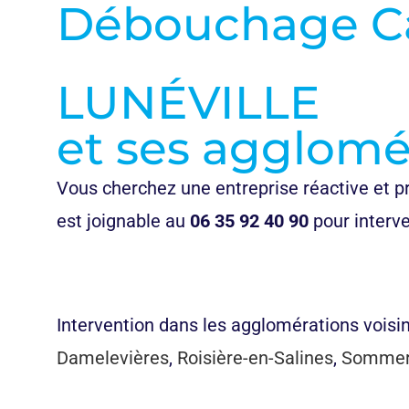
Débouchage Ca
LUNÉVILLE
et ses agglomé
Vous cherchez une entreprise réactive et p
est joignable au
06 35 92 40 90
pour interve
appeler maintenant
Intervention dans les agglomérations voisin
Damelevières
,
Roisière-en-Salines
,
Sommerv