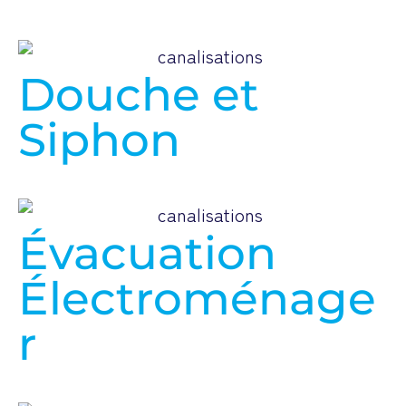
Douche et
Siphon
Évacuation
Électroménage
r