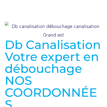
Db Canalisation
Votre expert en
débouchage
NOS
COORDONNÉE
S
Colmar et ses agglomérations