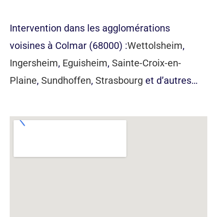
appeler maintenant
Intervention dans les agglomérations
voisines à Colmar (68000) :
Wettolsheim
,
Ingersheim
,
Eguisheim
,
Sainte-Croix-en-
Plaine
,
Sundhoffen
,
Strasbourg
et d’autres…