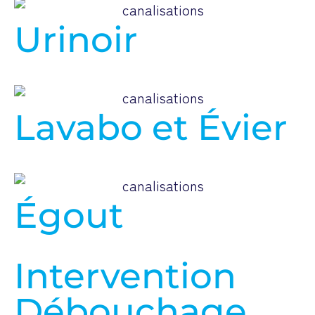
Urinoir
Lavabo et Évier
Égout
Intervention
Débouchage